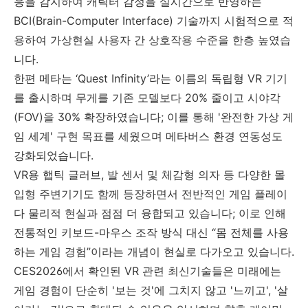
응을 감지하여 캐릭터 감정을 실시간으로 반영하는
BCI(Brain-Computer Interface) 기술까지 시험적으로 적
용하여 가상현실 사용자 간 상호작용 수준을 한층 높였습
니다.
한편 메타는 ‘Quest Infinity’라는 이름의 독립형 VR 기기
를 출시하며 무게를 기존 모델보다 20% 줄이고 시야각
(FOV)을 30% 확장하였습니다; 이를 통해 '완전한 가상 게
임 세계' 구현 목표를 세웠으며 메타버스 환경 연동성도
강화되었습니다.
VR용 햅틱 글러브, 발 센서 및 체감형 의자 등 다양한 몰
입형 주변기기도 함께 등장하면서 전반적인 게임 플레이
다 물리적 현실과 점점 더 융합되고 있습니다; 이로 인해
전통적인 키보드-마우스 조작 방식 대신 “몸 전체를 사용
하는 게임 경험”이라는 개념이 현실로 다가오고 있습니다.
CES2026에서 확인된 VR 관련 최신기술들은 미래에는
게임 경험이 단순히 '보는 것'에 그치지 않고 '느끼고', '살