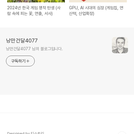
2024년 한국 게임 명작 탄생 (사
GPU, AI 시대의 심장 (게임칩, 연
람 속에 피는 꽃, 연출, 서사)
산력, 산업확장)
낭만건달4077
낭만건달4077 님의 블로그입니다.
구독하기
Designed by 티스토리