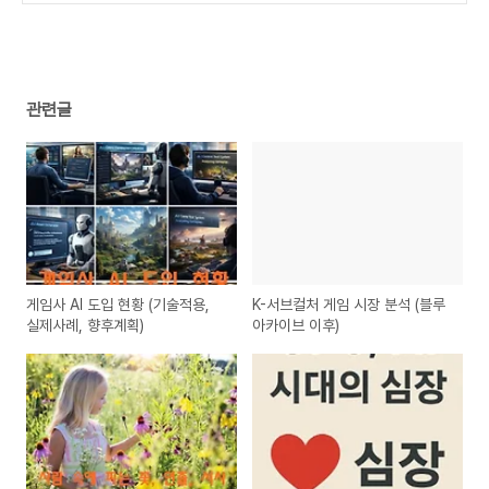
관련글
게임사 AI 도입 현황 (기술적용,
K-서브컬처 게임 시장 분석 (블루
실제사례, 향후계획)
아카이브 이후)