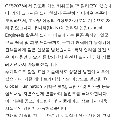
CES2026에서 강조된 핵심 키워드는 “리얼리즘”이었습니
다. 게임 그래픽은 실제 현실과 구분하기 어려운 수준에
도달하면서, 고사양 이상의 완성도가 새로운 기준으로 자
리 잡았습니다. 유니티(Unity)와 언리얼 엔진(Unreal
Engine)을 활용한 실시간 데모에서는 동공 움직임, 얼굴
근육 떨림 및 피부 투과율까지 구현된 캐릭터가 등장하여
관객들에게 깊은 인상을 남겼습니다. 특히 언리얼 엔진 6
은 메타휴먼 기술과 통합되면서 완전한 실시간 인체 시뮬
레이션까지 가능해졌습니다.
추가적으로 광원 표현 기술에서도 상당한 발전이 이루어
졌습니다. 기존 레이 트레이싱 기술 이상으로 발전한 ‘Full
Global Illumination’ 기법은 햇빛, 그림자 및 반사광 등을
실제처럼 자연스럽게 연출하여 몰입도를 극대화합니다.
이 덕분에 공포, 어드벤처 및 시뮬레이션 장르에서 더욱
사실적인 경험이 가능해졌습니다.
그래픽 기술의 진보는 단순히 시각적인 요소 개선에 그치