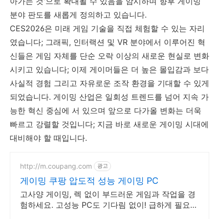
아가는 것'으로 확대될 수 있음을 암시하며 향후 게이밍
분야 판도를 새롭게 정의하고 있습니다.
CES2026은 미래 게임 기술을 직접 체험할 수 있는 자리
였습니다; 그래픽, 인터랙션 및 VR 분야에서 이루어진 혁
신들은 게임 자체를 단순 오락 이상의 새로운 현실로 변화
시키고 있습니다; 이제 게이머들은 더 높은 몰입감과 보다
사실적 경험 그리고 자유로운 조작 환경을 기대할 수 있게
되었습니다. 게이밍 산업은 일회성 트렌드를 넘어 지속 가
능한 혁신 중심에 서 있으며 앞으로 다가올 변화는 더욱
빠르고 강렬할 것입니다; 지금 바로 새로운 게이밍 시대에
대비해야 할 때입니다.
http://m.coupang.com
광고
게이밍 쿠팡 압도적 성능 게이밍 PC
고사양 게이밍, 렉 없이 부드러운 게임과 작업을 경
험하세요. 고성능 PC도 기다림 없이! 급하게 필요할
때 로켓배송으로 해결하세요.